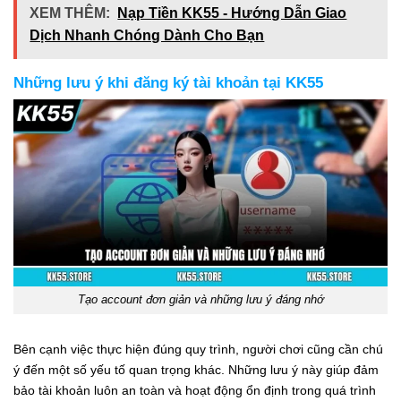
XEM THÊM:
Nạp Tiền KK55 - Hướng Dẫn Giao
Dịch Nhanh Chóng Dành Cho Bạn
Những lưu ý khi đăng ký tài khoản tại KK55
Tạo account đơn giản và những lưu ý đáng nhớ
Bên cạnh việc thực hiện đúng quy trình, người chơi cũng cần chú
ý đến một số yếu tố quan trọng khác. Những lưu ý này giúp đảm
bảo tài khoản luôn an toàn và hoạt động ổn định trong quá trình