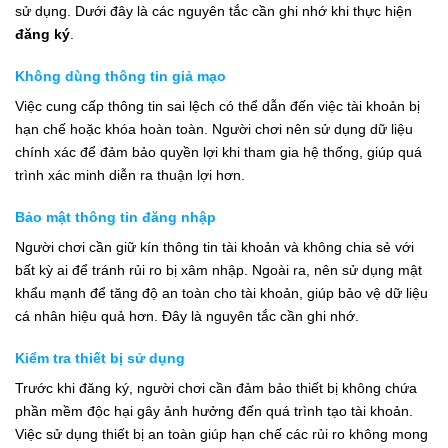
sử dụng. Dưới đây là các nguyên tắc cần ghi nhớ khi thực hiện
đăng ký
.
Không dùng thông tin giả mạo
Việc cung cấp thông tin sai lệch có thể dẫn đến việc tài khoản bị
hạn chế hoặc khóa hoàn toàn. Người chơi nên sử dụng dữ liệu
chính xác để đảm bảo quyền lợi khi tham gia hệ thống, giúp quá
trình xác minh diễn ra thuận lợi hơn.
Bảo mật thông tin đăng nhập
Người chơi cần giữ kín thông tin tài khoản và không chia sẻ với
bất kỳ ai để tránh rủi ro bị xâm nhập. Ngoài ra, nên sử dụng mật
khẩu mạnh để tăng độ an toàn cho tài khoản, giúp bảo vệ dữ liệu
cá nhân hiệu quả hơn. Đây là nguyên tắc cần ghi nhớ.
Kiểm tra thiết bị sử dụng
Trước khi đăng ký, người chơi cần đảm bảo thiết bị không chứa
phần mềm độc hại gây ảnh hưởng đến quá trình tạo tài khoản.
Việc sử dụng thiết bị an toàn giúp hạn chế các rủi ro không mong